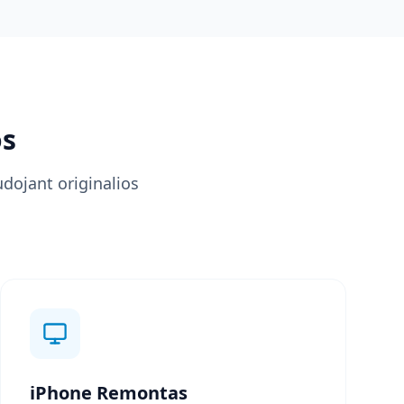
os
dojant originalios
iPhone Remontas