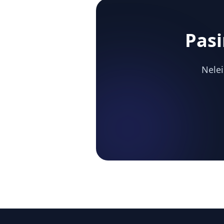
Pasi
Nelei