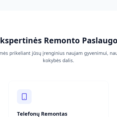
kspertinės Remonto Paslaug
mės prikeliant jūsų įrenginius naujam gyvenimui, nau
kokybės dalis.
Telefonų Remontas