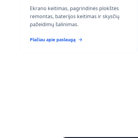
Ekrano keitimas, pagrindinės plokštės
remontas, baterijos keitimas ir skysčių
pažeidimų šalinimas.
Plačiau apie paslaugą