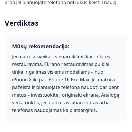
arba jei planuojate telefoną netrukus keisti į naują.
Verdiktas
Mūsų rekomendacija:
Jei matrica sveika – vienareikšmiškai rinkitės
restauravimą. Ekrano restauravimas puikiai
tinka ir galimas visiems modeliams – nuo
iPhone X iki pat iPhone 16 Pro Max. Jei matrica
pažeista ir planuojate telefoną naudoti dar bent
metus – investuokite į originalų ekraną. Analogą
verta rinktis, jei biudžetas labai ribotas arba
telefonas naudojamas kaip atsarginis.