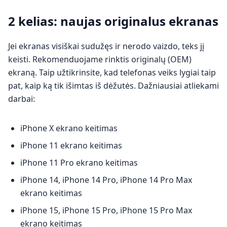
2 kelias: naujas originalus ekranas
Jei ekranas visiškai sudužęs ir nerodo vaizdo, teks jį
keisti. Rekomenduojame rinktis originalų (OEM)
ekraną. Taip užtikrinsite, kad telefonas veiks lygiai taip
pat, kaip ką tik išimtas iš dėžutės. Dažniausiai atliekami
darbai:
iPhone X ekrano keitimas
iPhone 11 ekrano keitimas
iPhone 11 Pro ekrano keitimas
iPhone 14, iPhone 14 Pro, iPhone 14 Pro Max
ekrano keitimas
iPhone 15, iPhone 15 Pro, iPhone 15 Pro Max
ekrano keitimas