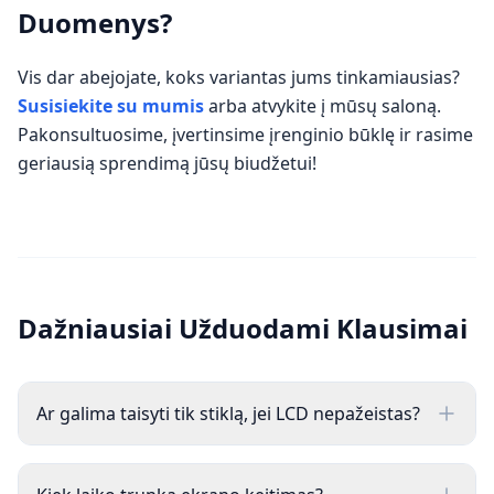
Duomenys?
Vis dar abejojate, koks variantas jums tinkamiausias?
Susisiekite su mumis
arba atvykite į mūsų saloną.
Pakonsultuosime, įvertinsime įrenginio būklę ir rasime
geriausią sprendimą jūsų biudžetui!
Dažniausiai Užduodami Klausimai
Ar galima taisyti tik stiklą, jei LCD nepažeistas?