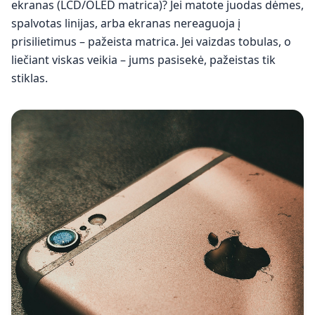
ekranas (LCD/OLED matrica)? Jei matote juodas dėmes,
spalvotas linijas, arba ekranas nereaguoja į
prisilietimus – pažeista matrica. Jei vaizdas tobulas, o
liečiant viskas veikia – jums pasisekė, pažeistas tik
stiklas.