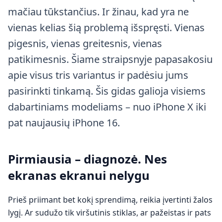
mačiau tūkstančius. Ir žinau, kad yra ne
vienas kelias šią problemą išspręsti. Vienas
pigesnis, vienas greitesnis, vienas
patikimesnis. Šiame straipsnyje papasakosiu
apie visus tris variantus ir padėsiu jums
pasirinkti tinkamą. Šis gidas galioja visiems
dabartiniams modeliams – nuo iPhone X iki
pat naujausių iPhone 16.
Pirmiausia – diagnozė. Nes
ekranas ekranui nelygu
Prieš priimant bet kokį sprendimą, reikia įvertinti žalos
lygį. Ar sudužo tik viršutinis stiklas, ar pažeistas ir pats