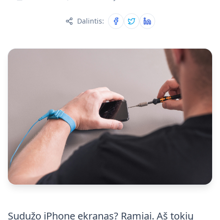
Dalintis:
Dalintis Facebook
Dalintis Twitter
Dalintis LinkedIn
Sudužo iPhone ekranas? Ramiai. Aš tokių