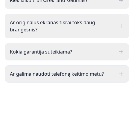
Kiek laiko trunka ekrano keitimas?
Ar originalus ekranas tikrai toks daug
brangesnis?
Kokia garantija suteikiama?
Ar galima naudoti telefoną keitimo metu?